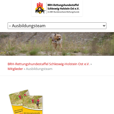
Navigation
überspringen
BRH-Rettungshundestaffel Schleswig-Holstein Ost e.V.
»
Mitglieder
»
Ausbildungsteam