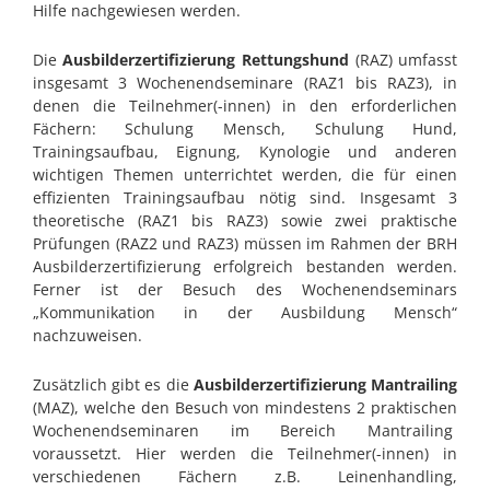
Hilfe nachgewiesen werden.
Die
Ausbilderzertifizierung Rettungshund
(RAZ) umfasst
insgesamt 3 Wochenendseminare (RAZ1 bis RAZ3), in
denen die Teilnehmer(-innen) in den erforderlichen
Fächern: Schulung Mensch, Schulung Hund,
Trainingsaufbau, Eignung, Kynologie und anderen
wichtigen Themen unterrichtet werden, die für einen
effizienten Trainingsaufbau nötig sind. Insgesamt 3
theoretische (RAZ1 bis RAZ3) sowie zwei praktische
Prüfungen (RAZ2 und RAZ3) müssen im Rahmen der BRH
Ausbilderzertifizierung erfolgreich bestanden werden.
Ferner ist der Besuch des Wochenendseminars
„Kommunikation in der Ausbildung Mensch“
nachzuweisen.
Zusätzlich gibt es die
Ausbilderzertifizierung Mantrailing
(MAZ), welche den Besuch von mindestens 2 praktischen
Wochenendseminaren im Bereich Mantrailing
voraussetzt. Hier werden die Teilnehmer(-innen) in
verschiedenen Fächern z.B. Leinenhandling,