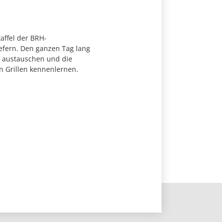
affel der BRH-
efern. Den ganzen Tag lang
 austauschen und die
n Grillen kennenlernen.