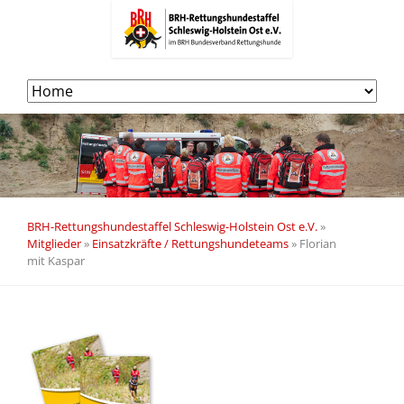
Navigation
überspringen
BRH-Rettungshundestaffel Schleswig-Holstein Ost e.V.
»
Mitglieder
»
Einsatzkräfte / Rettungshundeteams
»
Florian
mit Kaspar